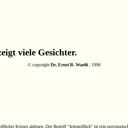
igt viele Gesichter.
© copyright
Dr. Ernst R. Waelti
, 1998
flicher Körper ablösen. Der Begriff "feinstofflich" ist rein provisoris