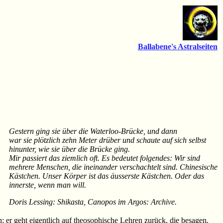
Ballabene's Astralseiten
Gestern ging sie über die Waterloo-Brücke, und dann
war sie plötzlich zehn Meter drüber und schaute auf sich selbst
hinunter, wie sie über die Brücke ging.
Mir passiert das ziemlich oft. Es bedeutet folgendes: Wir sind
mehrere Menschen, die ineinander verschachtelt sind. Chinesische
Kästchen. Unser Körper ist das äusserste Kästchen. Oder das
innerste, wenn man will.
Doris Lessing: Shikasta, Canopos im Argos: Archive.
ch; er geht eigentlich auf theosophische Lehren zurück, die besagen,