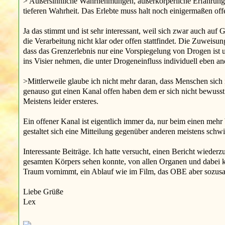
> Außersinnliche Wahrnehmungen, außerkörperliche Erfahrungen
tieferen Wahrheit. Das Erlebte muss halt noch einigermaßen o
Ja das stimmt und ist sehr interessant, weil sich zwar auch au
die Verarbeitung nicht klar oder offen stattfindet. Die Zuweisu
dass das Grenzerlebnis nur eine Vorspiegelung von Drogen ist un
ins Visier nehmen, die unter Drogeneinfluss individuell eben and
>Mittlerweile glaube ich nicht mehr daran, dass Menschen sich
genauso gut einen Kanal offen haben dem er sich nicht bewusst i
Meistens leider ersteres.
Ein offener Kanal ist eigentlich immer da, nur beim einen mehr
gestaltet sich eine Mitteilung gegenüber anderen meistens schwi
Interessante Beiträge. Ich hatte versucht, einen Bericht wieder
gesamten Körpers sehen konnte, von allen Organen und dabei k
Traum vornimmt, ein Ablauf wie im Film, das OBE aber sozusag
Liebe Grüße
Lex