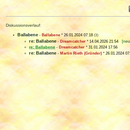
Diskussionsverlauf:
Ballabene
-
Ballabene
*
26.01.2024 07:18
(3)
re: Ballabene
-
Dreamcatcher
*
14.04.2026 21:54
[neu
re: Ballabene
-
Dreamcatcher
*
31.01.2024 17:56
re: Ballabene
-
Martin Rieth (Gründer)
*
26.01.2024 07