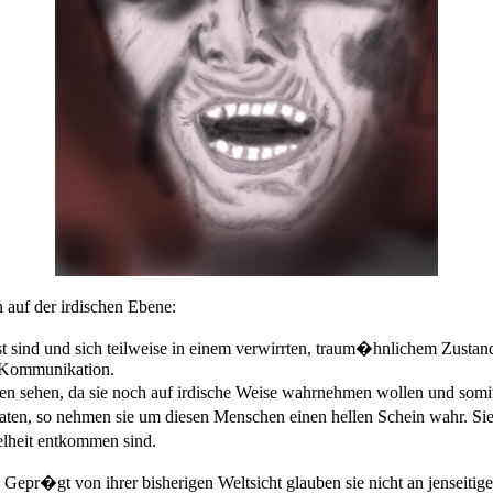
auf der irdischen Ebene:
usst sind und sich teilweise in einem verwirrten, traum�hnlichem Zus
h Kommunikation.
n sehen, da sie noch auf irdische Weise wahrnehmen wollen und somi
ten, so nehmen sie um diesen Menschen einen hellen Schein wahr. Sie 
lheit entkommen sind.
Gepr�gt von ihrer bisherigen Weltsicht glauben sie nicht an jenseitige