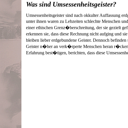
Was sind Umsessenheitsgeister?
Umsessenheitsgeister sind nach okkulter Auffassung erd
unter ihnen waren zu Lebzeiten schlechte Menschen und
einer ethischen Grenz�berschreitung, der sie gezielt ge
erkennen sie, dass diese Rechnung nicht aufging und sie
bleiben lieber erdgebundene Geister. Dennoch befinden 
Geister n�her an verk�rperte Menschen heran r�cken k
Erfahrung best�tigen, berichten, dass diese Umsessenhe