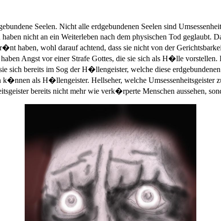
gebundene Seelen. Nicht alle erdgebundenen Seelen sind Umsessenheitsg
 haben nicht an ein Weiterleben nach dem physischen Tod geglaubt. Da
fr�nt haben, wohl darauf achtend, dass sie nicht von der Gerichtsbarke
 haben Angst vor einer Strafe Gottes, die sie sich als H�lle vorstelle
sie sich bereits im Sog der H�llengeister, welche diese erdgebundenen
�nnen als H�llengeister. Hellseher, welche Umsessenheitsgeister zu
itsgeister bereits nicht mehr wie verk�rperte Menschen aussehen, sond