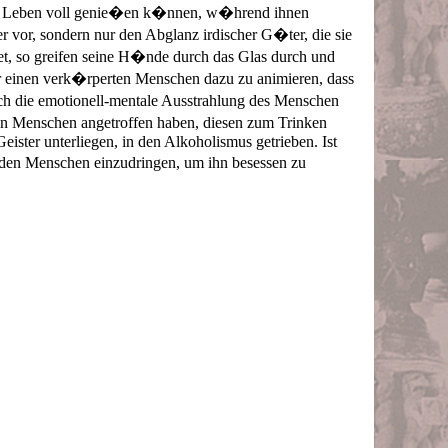
 das Leben voll genie�en k�nnen, w�hrend ihnen
r vor, sondern nur den Abglanz irdischer G�ter, die sie
det, so greifen seine H�nde durch das Glas durch und
er einen verk�rperten Menschen dazu zu animieren, dass
h die emotionell-mentale Ausstrahlung des Menschen
hen Menschen angetroffen haben, diesen zum Trinken
ster unterliegen, in den Alkoholismus getrieben. Ist
 den Menschen einzudringen, um ihn besessen zu