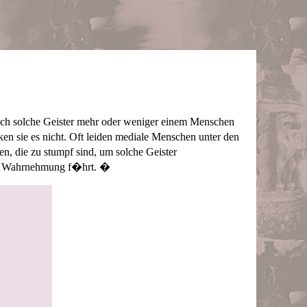
ich solche Geister mehr oder weniger einem Menschen
sie es nicht. Oft leiden mediale Menschen unter den
n, die zu stumpf sind, um solche Geister
len Wahrnehmung f�hrt. �