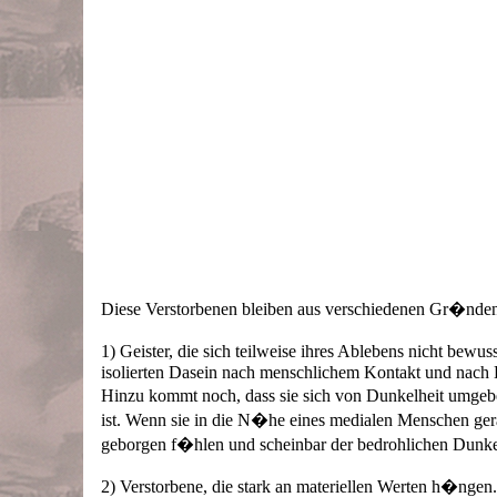
Diese Verstorbenen bleiben aus verschiedenen Gr�nden 
1) Geister, die sich teilweise ihres Ablebens nicht bew
isolierten Dasein nach menschlichem Kontakt und nac
Hinzu kommt noch, dass sie sich von Dunkelheit umgebe
ist. Wenn sie in die N�he eines medialen Menschen gera
geborgen f�hlen und scheinbar der bedrohlichen Dunke
2) Verstorbene, die stark an materiellen Werten h�ngen. 