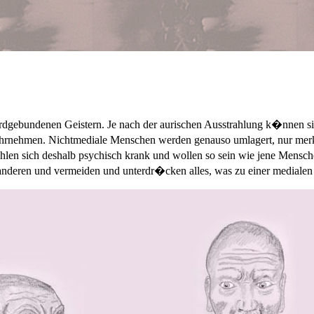
rdgebundenen Geistern. Je nach der aurischen Ausstrahlung k�nnen s
ehmen. Nichtmediale Menschen werden genauso umlagert, nur merken 
�hlen sich deshalb psychisch krank und wollen so sein wie jene Mensche
 anderen und vermeiden und unterdr�cken alles, was zu einer media