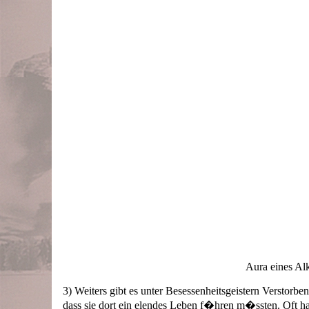
Aura eines Al
3) Weiters gibt es unter Besessenheitsgeistern Verstorb
dass sie dort ein elendes Leben f�hren m�ssten. Oft ha