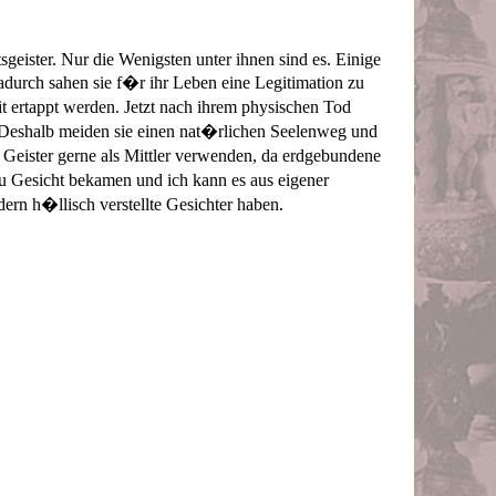
eister. Nur die Wenigsten unter ihnen sind es. Einige
durch sahen sie f�r ihr Leben eine Legitimation zu
it ertappt werden. Jetzt nach ihrem physischen Tod
n. Deshalb meiden sie einen nat�rlichen Seelenweg und
 Geister gerne als Mittler verwenden, da erdgebundene
 Gesicht bekamen und ich kann es aus eigener
ern h�llisch verstellte Gesichter haben.