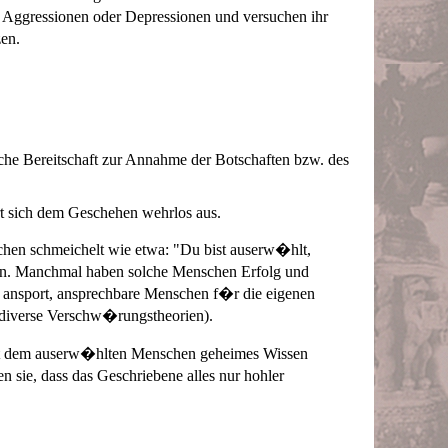
 Aggressionen oder Depressionen und versuchen ihr
en.
e Bereitschaft zur Annahme der Botschaften bzw. des
rt sich dem Geschehen wehrlos aus.
schen schmeichelt wie etwa: "Du bist auserw�hlt,
ten. Manchmal haben solche Menschen Erfolg und
 ansport, ansprechbare Menschen f�r die eigenen
 diverse Verschw�rungstheorien).
t ist dem auserw�hlten Menschen geheimes Wissen
sie, dass das Geschriebene alles nur hohler