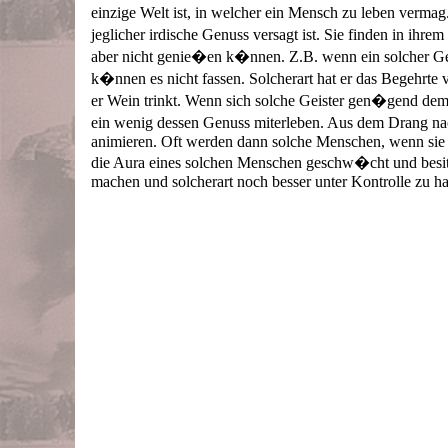
einzige Welt ist, in welcher ein Mensch zu leben ver
jeglicher irdische Genuss versagt ist. Sie finden in ih
aber nicht genie�en k�nnen. Z.B. wenn ein solcher Geis
k�nnen es nicht fassen. Solcherart hat er das Begehrte
er Wein trinkt. Wenn sich solche Geister gen�gend de
ein wenig dessen Genuss miterleben. Aus dem Drang nac
animieren. Oft werden dann solche Menschen, wenn sie w
die Aura eines solchen Menschen geschw�cht und besitz
machen und solcherart noch besser unter Kontrolle zu ha