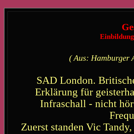
Ge
Einbildung
( Aus: Hamburger A
SAD London. Britische
Erklärung für geisterh
Infraschall - nicht h
Frequ
Zuerst standen Vic Tandy