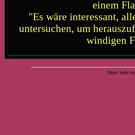
einem Fla
"Es wäre interessant, al
untersuchen, um herauszufi
windigen F
Diese Seite w