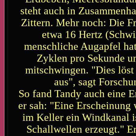
steht auch in Zusammenha
Zittern. Mehr noch: Die Fr
etwa 16 Hertz (Schw
menschliche Augapfel ha
Zyklen pro Sekunde un
mitschwingen. "Dies lös
aus", sagt Forschu
So fand Tandy auch eine Er
er sah: "Eine Erscheinung 
im Keller ein Windkanal is
Schallwellen erzeugt." E