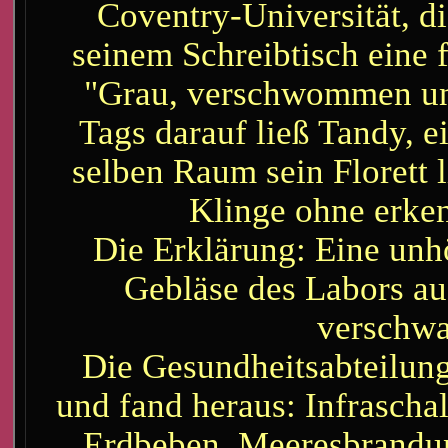
Coventry-Universität, di
seinem Schreibtisch eine 
"Grau, verschwommen und
Tags darauf ließ Tandy, ei
selben Raum sein Florett 
Klinge ohne erken
Die Erklärung: Eine unh
Gebläse des Labors aus
verschwa
Die Gesundheitsabteilung 
und fand heraus: Infrascha
Erdbeben, Meeresbrandun