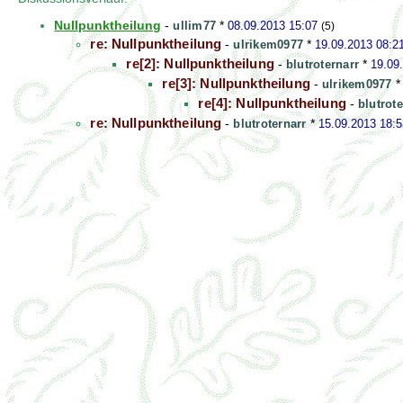
Nullpunktheilung
-
ullim77
*
08.09.2013 15:07
(5)
re: Nullpunktheilung
-
ulrikem0977
*
19.09.2013 08:2
re[2]: Nullpunktheilung
-
blutroternarr
*
19.09
re[3]: Nullpunktheilung
-
ulrikem0977
re[4]: Nullpunktheilung
-
blutrote
re: Nullpunktheilung
-
blutroternarr
*
15.09.2013 18:5