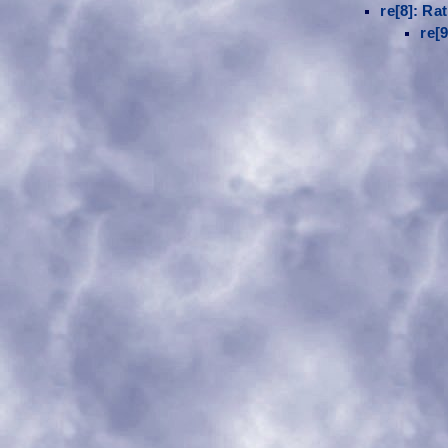
re[8]: R
re[