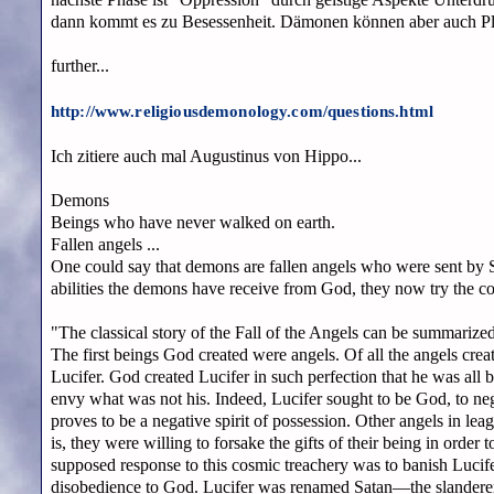
dann kommt es zu Besessenheit. Dämonen können aber auch Plat
further...
http://www.religiousdemonology.com/questions.html
Ich zitiere auch mal Augustinus von Hippo...
Demons
Beings who have never walked on earth.
Fallen angels ...
One could say that demons are fallen angels who were sent by Sa
abilities the demons have receive from God, they now try the co
"The classical story of the Fall of the Angels can be summarized
The first beings God created were angels. Of all the angels cre
Lucifer. God created Lucifer in such perfection that he was all
envy what was not his. Indeed, Lucifer sought to be God, to neg
proves to be a negative spirit of possession. Other angels in lea
is, they were willing to forsake the gifts of their being in order
supposed response to this cosmic treachery was to banish Lucif
disobedience to God. Lucifer was renamed Satan—the slanderer, 