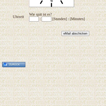
Wie spät ist es?
Uhrzeit
:
[Stunden] : [Minuten]