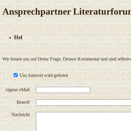
Ansprechpartner Literaturfor
Hel
Wir freuen uns auf Deine Frage, Deinen Kommentar und sind selbstver
Um Antwort wird gebeten
eigene eMail
Betreff
Nachricht