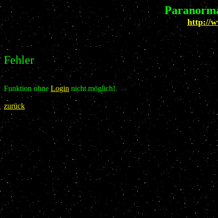
Paranorma
http://
Fehler
Funktion ohne
Login
nicht möglich!
zurück