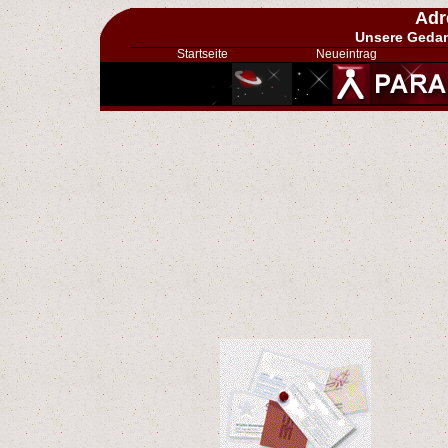
Adr
Unsere Gedan
Startseite
Neueintrag