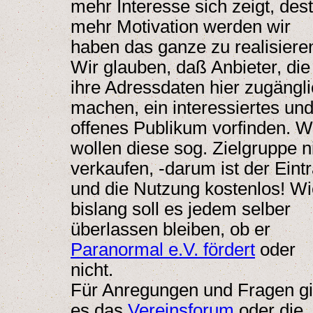
mehr Interesse sich zeigt, des
mehr Motivation werden wir
haben das ganze zu realisiere
Wir glauben, daß Anbieter, die
ihre Adressdaten hier zugängl
machen, ein interessiertes un
offenes Publikum vorfinden. W
wollen diese sog. Zielgruppe n
verkaufen, -darum ist der Eint
und die Nutzung kostenlos! W
bislang soll es jedem selber
überlassen bleiben, ob er
Paranormal e.V. fördert
oder
nicht.
Für Anregungen und Fragen gi
es das
Vereinsforum
oder die