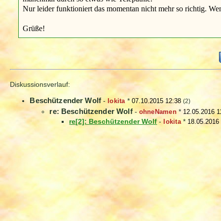
Nur leider funktioniert das momentan nicht mehr so richtig. We
Grüße!
Diskussionsverlauf:
Beschützender Wolf
-
lokita
*
07.10.2015 12:38
(2)
re: Beschützender Wolf
-
ohneNamen
*
12.05.2016 1
re[2]: Beschützender Wolf
-
lokita
*
18.05.2016