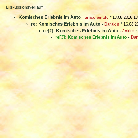
Diskussionsverlauf:
Komisches Erlebnis im Auto
-
anicefemale
*
13.08.2016 18
re: Komisches Erlebnis im Auto
-
Darakin
*
16.08.2
re[2]: Komisches Erlebnis im Auto
-
Jokke
*
re[3]: Komisches Erlebnis im Auto
-
Dar