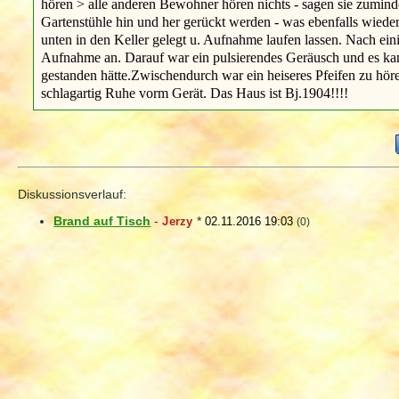
hören > alle anderen Bewohner hören nichts - sagen sie zumind
Gartenstühle hin und her gerückt werden - was ebenfalls wied
unten in den Keller gelegt u. Aufnahme laufen lassen. Nach ein
Aufnahme an. Darauf war ein pulsierendes Geräusch und es ka
gestanden hätte.Zwischendurch war ein heiseres Pfeifen zu höre
schlagartig Ruhe vorm Gerät. Das Haus ist Bj.1904!!!!
Diskussionsverlauf:
Brand auf Tisch
-
Jerzy
*
02.11.2016 19:03
(0)