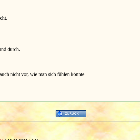
cht.
und durch.
uch nicht vor, wie man sich fühlen könnte.