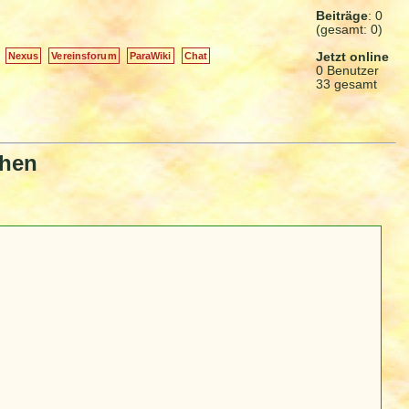
Beiträge
: 0
(gesamt: 0)
Jetzt online
Nexus
Vereinsforum
ParaWiki
Chat
0 Benutzer
33 gesamt
chen