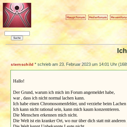
Hauptforum
Heilerforum
Hexenfor
Ic
*
schrieb am
23. Februar 2023 um 14:01 Uhr
(168
sternschild
Hallo!
Der Grund, warum ich mich im Forum angemeldet habe,
war , dass ich nicht normal lachen kann.
Ich habe einen Chromosomenfehler, und verziehe beim Lachen
Ich kann nicht rational sein, kann mich kaum konzentrieren.
Die Menschen erkennen mich nicht.
Die Welt ist ein kranker Ort, wo nur über dich statt mit anderen
Die Welt kennt Unbekannte Leute nicht.