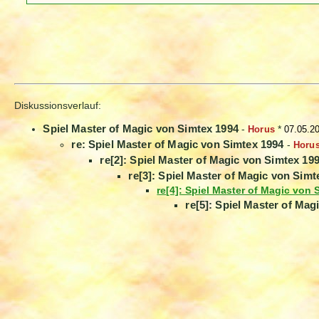
Diskussionsverlauf:
Spiel Master of Magic von Simtex 1994
-
Horus
*
07.05.2
re: Spiel Master of Magic von Simtex 1994
-
Horu
re[2]: Spiel Master of Magic von Simtex 19
re[3]: Spiel Master of Magic von Simt
re[4]: Spiel Master of Magic von 
re[5]: Spiel Master of Mag