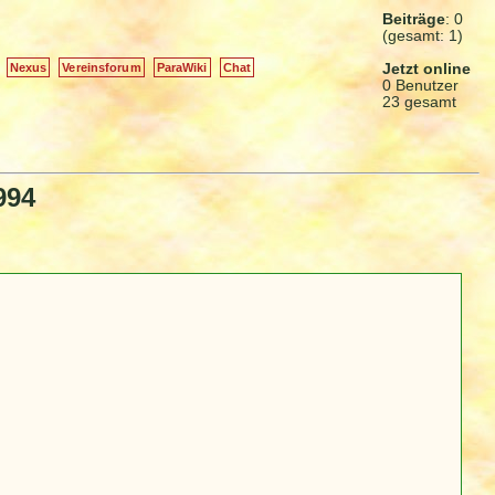
Beiträge
: 0
(gesamt: 1)
Jetzt online
Nexus
Vereinsforum
ParaWiki
Chat
0 Benutzer
23 gesamt
994