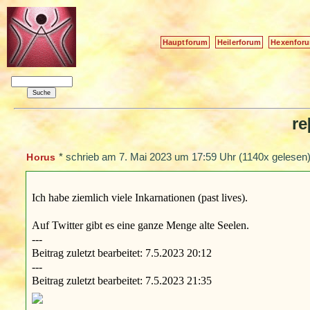
Hauptforum
Heilerforum
Hexenfor
re
*
schrieb am
7. Mai 2023 um 17:59 Uhr
(1140x gelesen)
Horus
Ich habe ziemlich viele Inkarnationen (past lives).
Auf Twitter gibt es eine ganze Menge alte Seelen.
---
Beitrag zuletzt bearbeitet: 7.5.2023 20:12
---
Beitrag zuletzt bearbeitet: 7.5.2023 21:35