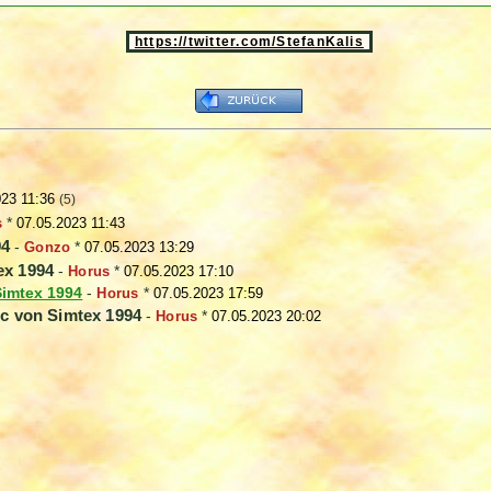
https://twitter.com/StefanKalis
023 11:36
(5)
s
*
07.05.2023 11:43
94
-
Gonzo
*
07.05.2023 13:29
ex 1994
-
Horus
*
07.05.2023 17:10
Simtex 1994
-
Horus
*
07.05.2023 17:59
ic von Simtex 1994
-
Horus
*
07.05.2023 20:02