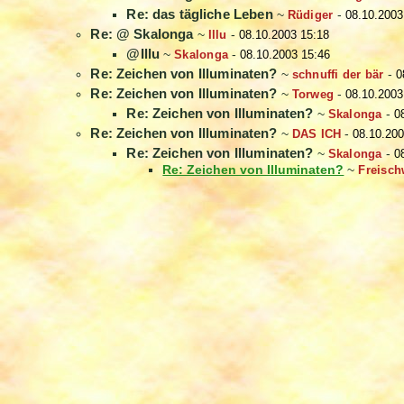
Re: das tägliche Leben
~
Rüdiger
-
08.10.2003
Re: @ Skalonga
~
Illu
-
08.10.2003 15:18
@Illu
~
Skalonga
-
08.10.2003 15:46
Re: Zeichen von Illuminaten?
~
schnuffi der bär
-
0
Re: Zeichen von Illuminaten?
~
Torweg
-
08.10.2003
Re: Zeichen von Illuminaten?
~
Skalonga
-
0
Re: Zeichen von Illuminaten?
~
DAS ICH
-
08.10.200
Re: Zeichen von Illuminaten?
~
Skalonga
-
0
Re: Zeichen von Illuminaten?
~
Freisc