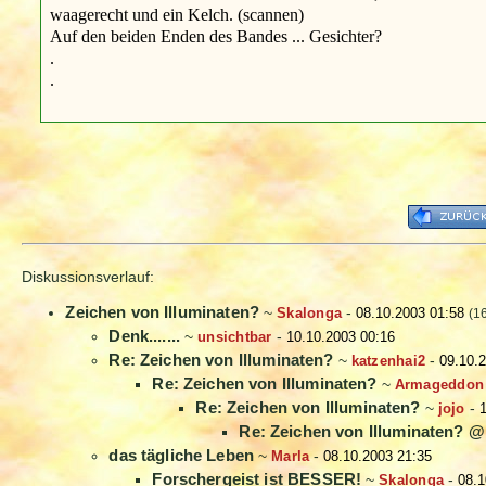
waagerecht und ein Kelch. (scannen)
Auf den beiden Enden des Bandes ... Gesichter?
.
.
Diskussionsverlauf:
Zeichen von Illuminaten?
~
Skalonga
-
08.10.2003 01:58
(1
Denk.......
~
unsichtbar
-
10.10.2003 00:16
Re: Zeichen von Illuminaten?
~
katzenhai2
-
09.10.
Re: Zeichen von Illuminaten?
~
Armageddon
Re: Zeichen von Illuminaten?
~
jojo
-
1
Re: Zeichen von Illuminaten? @
das tägliche Leben
~
Marla
-
08.10.2003 21:35
Forschergeist ist BESSER!
~
Skalonga
-
08.1