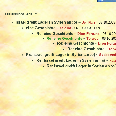
Diskussionsverlauf:
Israel greift Lager in Syrien an :o(
~
Der Narr
-
05.10.2003
eine Geschichte
~
es gibt
-
06.10.2003 11:09
Re: eine Geschichte
~
Dion Fortune
-
06.10.20
Re: eine Geschichte
~
Torweg
-
08.10.20
Re: eine Geschichte
~
Dion Fort
Re: eine Geschichte
~
Tor
Re: Israel greift Lager in Syrien an :o(
~
SzaboAnd
Re: Israel greift Lager in Syrien an :o(
~
kat
Re: Israel greift Lager in Syrien an :o(