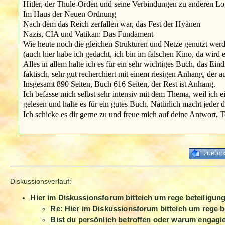
Hitler, der Thule-Orden und seine Verbindungen zu anderen Lo
Im Haus der Neuen Ordnung
Nach dem das Reich zerfallen war, das Fest der Hyänen
Nazis, CIA und Vatikan: Das Fundament
Wie heute noch die gleichen Strukturen und Netze genutzt werde
(auch hier habe ich gedacht, ich bin im falschen Kino, da wird 
Alles in allem halte ich es für ein sehr wichtiges Buch, das E
faktisch, sehr gut recherchiert mit einem riesigen Anhang, der au
Insgesamt 890 Seiten, Buch 616 Seiten, der Rest ist Anhang.
Ich befasse mich selbst sehr intensiv mit dem Thema, weil ich 
gelesen und halte es für ein gutes Buch. Natürlich macht jeder d
Ich schicke es dir gerne zu und freue mich auf deine Antwort, 
Diskussionsverlauf:
Hier im Diskussionsforum bitteich um rege beteiligun
Re: Hier im Diskussionsforum bitteich um rege b
Bist du persönlich betroffen oder warum engagie