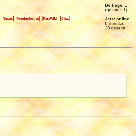
Beiträge
: 1
(gesamt: 1)
Jetzt online
Nexus
Vereinsforum
ParaWiki
Chat
0 Benutzer
20 gesamt