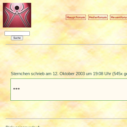
Hauptforum
Heilerforum
Hexenfor
Sternchen schrieb am
12. Oktober 2003 um 19:08 Uhr
(545x g
***