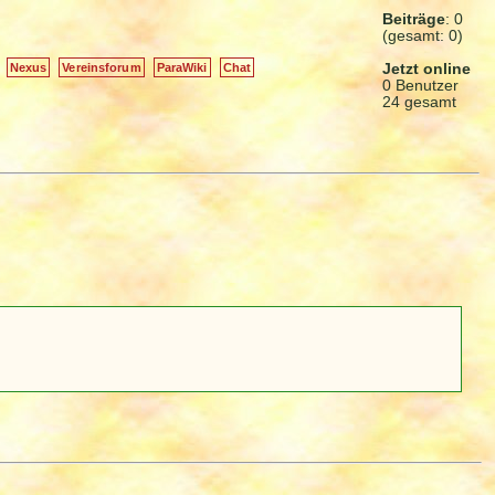
Beiträge
: 0
(gesamt: 0)
Jetzt online
Nexus
Vereinsforum
ParaWiki
Chat
0 Benutzer
24 gesamt