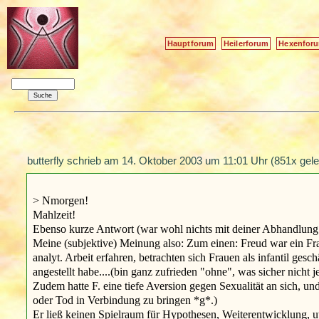
Hauptforum
Heilerforum
Hexenfor
butterfly schrieb am
14. Oktober 2003 um 11:01 Uhr
(851x gele
> Nmorgen!
Mahlzeit!
Ebenso kurze Antwort (war wohl nichts mit deiner Abhandlung...
Meine (subjektive) Meinung also: Zum einen: Freud war ein Fra
analyt. Arbeit erfahren, betrachten sich Frauen als infantil gesch
angestellt habe....(bin ganz zufrieden "ohne", was sicher nicht 
Zudem hatte F. eine tiefe Aversion gegen Sexualität an sich, 
oder Tod in Verbindung zu bringen *g*.)
Er ließ keinen Spielraum für Hypothesen, Weiterentwicklung, u