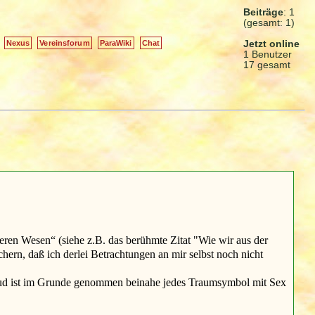
Beiträge
: 1
(gesamt: 1)
Jetzt online
Nexus
Vereinsforum
ParaWiki
Chat
1 Benutzer
17 gesamt
eren Wesen“ (siehe z.B. das berühmte Zitat "Wie wir aus der
sichern, daß ich derlei Betrachtungen an mir selbst noch nicht
Freud ist im Grunde genommen beinahe jedes Traumsymbol mit Sex