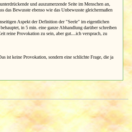
zu unterdrückende und auszumerzende Seite im Menschen an,
 dass das Bewusste ebenso wie das Unbewusste gleichermaßen
seitigen Aspekt der Definition der "Seele" im eigentlichen
h* behauptet, in 5 min. eine ganze Abhandlung darüber schreiben
it reine Provokation zu sein, aber gut....ich versprach, zu
 ist keine Provokation, sondern eine schlichte Frage, die ja