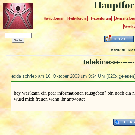
Hauptfo
Hauptforum
Heilerforum
Hexenforum
Jenseitsfor
Verein
Ansicht:
Kla
telekinese---------
edda schrieb am
16. Oktober 2003 um 9:34 Uhr
(629x gelesen)
hey wer kann ein paar informationen rausgeben? bin noch ein neu
würd mich freuen wenn ihr antwortet