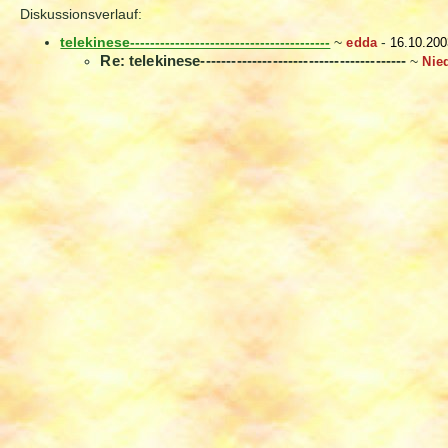
Diskussionsverlauf:
telekinese----------------------------------------
~
edda
-
16.10.200
Re: telekinese----------------------------------------
~
Nie