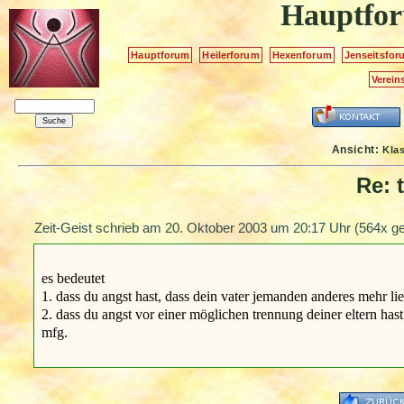
Hauptfo
Hauptforum
Heilerforum
Hexenforum
Jenseitsfor
Verein
Ansicht:
Kla
Re: 
Zeit-Geist schrieb am
20. Oktober 2003 um 20:17 Uhr
(564x ge
es bedeutet
1. dass du angst hast, dass dein vater jemanden anderes mehr lie
2. dass du angst vor einer möglichen trennung deiner eltern hast
mfg.