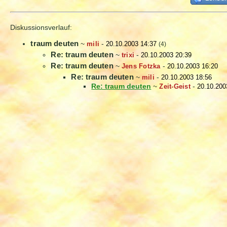
Diskussionsverlauf:
traum deuten
~
mili
-
20.10.2003 14:37
(4)
Re: traum deuten
~
trixi
-
20.10.2003 20:39
Re: traum deuten
~
Jens Fotzka
-
20.10.2003 16:20
Re: traum deuten
~
mili
-
20.10.2003 18:56
Re: traum deuten
~
Zeit-Geist
-
20.10.200