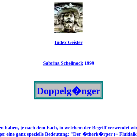
Index Geister
Sabrina Schellnock
1999
Doppelg�nger
 haben, je nach dem Fach, in welchem der Begriff verwendet wird.
er eine ganz spezielle Bedeutung: "Der �therk�rper (= Fluidal