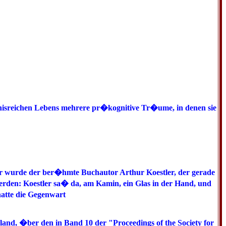
eignisreichen Lebens mehrere pr�kognitive Tr�ume, in denen sie
er wurde der ber�hmte Buchautor Arthur Koestler, der gerade
werden: Koestler sa� da, am Kamin, ein Glas in der Hand, und
atte die Gegenwart
nd, �ber den in Band 10 der "Proceedings of the Society for