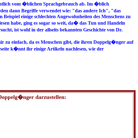
sentlich vom �blichen Sprachgebrauch ab. Im �blich
rden dann Begriffe verwendet wie: "das andere Ich", "das
um Beispiel einige schlechten Angewohnheiten des Menschens zu
elesen habe, ging es sogar so weit, da� das Tun und Handeln
t, ist wohl in der allseits bekannten Geschichte von Dr.
mir zu einfach, da es Menschen gibt, die ihren Doppelg�nger auf
ite k�nnt ihr einige Artikeln nachlesen, wie der
Doppelg�nger darzustellen: