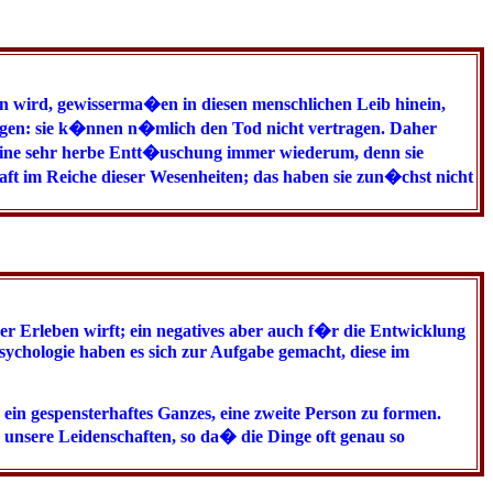
en wird, gewisserma�en in diesen menschlichen Leib hinein,
ragen: sie k�nnen n�mlich den Tod nicht vertragen. Daher
st eine sehr herbe Entt�uschung immer wiederum, denn sie
ft im Reiche dieser Wesenheiten; das haben sie zun�chst nicht
ser Erleben wirft; ein negatives aber auch f�r die Entwicklung
sychologie haben es sich zur Aufgabe gemacht, diese im
ein gespensterhaftes Ganzes, eine zweite Person zu formen.
 unsere Leidenschaften, so da� die Dinge oft genau so