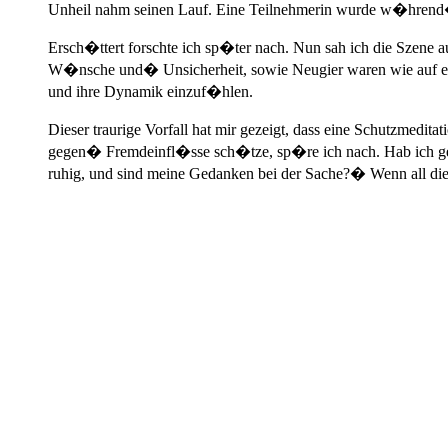
Unheil nahm seinen Lauf. Eine Teilnehmerin wurde w�hrend� ih
Ersch�ttert forschte ich sp�ter nach. Nun sah ich die Szene 
W�nsche und� Unsicherheit, sowie Neugier waren wie auf einem
und ihre Dynamik einzuf�hlen.
Dieser traurige Vorfall hat mir gezeigt, dass eine Schutzmedi
gegen� Fremdeinfl�sse sch�tze, sp�re ich nach. Hab ich 
ruhig, und sind meine Gedanken bei der Sache?� Wenn all dies 