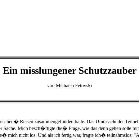
Ein misslungener Schutzzauber
von Michaela Fetovski
manischen� Reisen zusammengefunden hatte. Das Umrasseln der Teilneh
der Sache. Mich besch�ftigte die� Frage, wie das denn gehen solle m
� mich nicht los. Und als ich fertig war, fragte ich� teilnahmslos: "