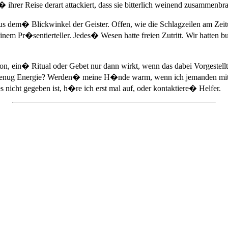
rer Reise derart attackiert, dass sie bitterlich weinend zusammenbr
aus dem� Blickwinkel der Geister. Offen, wie die Schlagzeilen am Ze
 Pr�sentierteller. Jedes� Wesen hatte freien Zutritt. Wir hatten bu
tation, ein� Ritual oder Gebet nur dann wirkt, wenn das dabei Vorges
genug Energie? Werden� meine H�nde warm, wenn ich jemanden mi
nicht gegeben ist, h�re ich erst mal auf, oder kontaktiere� Helfer.