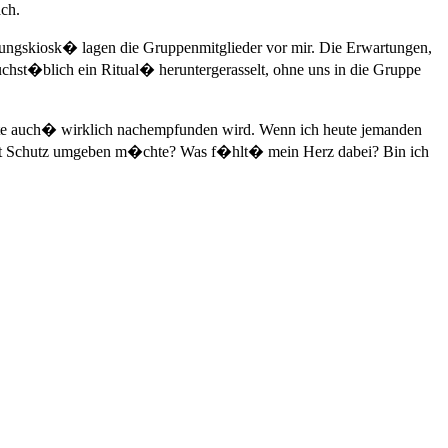
ach.
itungskiosk� lagen die Gruppenmitglieder vor mir. Die Erwartungen,
chst�blich ein Ritual� heruntergerasselt, ohne uns in die Gruppe
tellte auch� wirklich nachempfunden wird. Wenn ich heute jemanden
t Schutz umgeben m�chte? Was f�hlt� mein Herz dabei? Bin ich