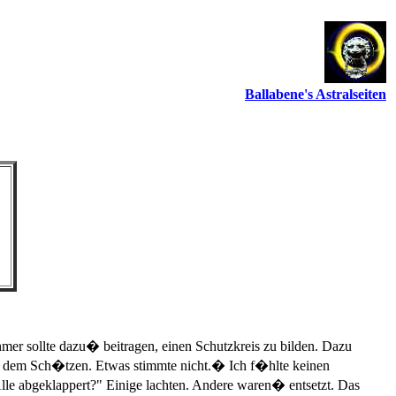
Ballabene's Astralseiten
mer sollte dazu� beitragen, einen Schutzkreis zu bilden. Dazu
it dem Sch�tzen. Etwas stimmte nicht.� Ich f�hlte keinen
Alle abgeklappert?" Einige lachten. Andere waren� entsetzt. Das