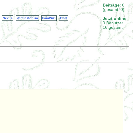
Beiträge
: 0
(gesamt: 0)
Jetzt online
Nexus
Vereinsforum
ParaWiki
Chat
0 Benutzer
16 gesamt