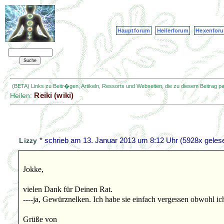
Hauptforum
Heilerforum
Hexenfor
(BETA) Links zu Beitr�gen, Artikeln, Ressorts und Webseiten, die zu diesem Beitrag 
Reiki (wiki)
Heilen:
*
schrieb am
13. Januar 2013 um 8:12 Uhr
(5928x gelese
Lizzy
Jokke,
vielen Dank für Deinen Rat.
----ja, Gewürznelken. Ich habe sie einfach vergessen obwohl i
Grüße von