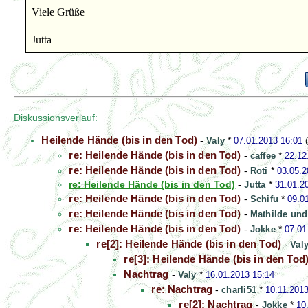
Viele Grüße
Jutta
Diskussionsverlauf:
Heilende Hände (bis in den Tod)
-
Valy
*
07.01.2013 16:01
re: Heilende Hände (bis in den Tod)
-
caffee
*
22.12
re: Heilende Hände (bis in den Tod)
-
Roti
*
03.05.2
re: Heilende Hände (bis in den Tod)
-
Jutta
*
31.01.2
re: Heilende Hände (bis in den Tod)
-
Schifu
*
09.0
re: Heilende Hände (bis in den Tod)
-
Mathilde un
re: Heilende Hände (bis in den Tod)
-
Jokke
*
07.01
re[2]: Heilende Hände (bis in den Tod)
-
Val
re[3]: Heilende Hände (bis in den Tod
Nachtrag
-
Valy
*
16.01.2013 15:14
re: Nachtrag
-
charli51
*
10.11.201
re[2]: Nachtrag
-
Jokke
*
10