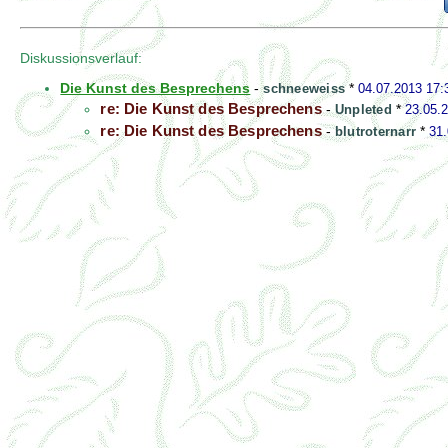
Diskussionsverlauf:
Die Kunst des Besprechens
-
schneeweiss
*
04.07.2013 17:
re: Die Kunst des Besprechens
-
Unpleted
*
23.05.
re: Die Kunst des Besprechens
-
blutroternarr
*
31.