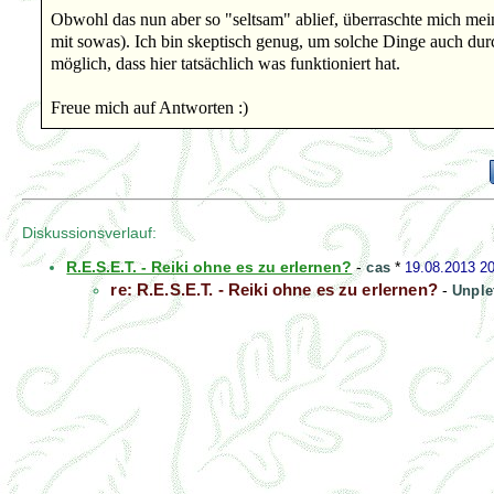
Obwohl das nun aber so "seltsam" ablief, überraschte mich mein
mit sowas). Ich bin skeptisch genug, um solche Dinge auch durch
möglich, dass hier tatsächlich was funktioniert hat.
Freue mich auf Antworten :)
Diskussionsverlauf:
R.E.S.E.T. - Reiki ohne es zu erlernen?
-
cas
*
19.08.2013 2
re: R.E.S.E.T. - Reiki ohne es zu erlernen?
-
Unple