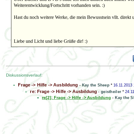
Weiterentwicklung/Fortschritt vorhanden sein. :)
Hast du noch weitere Werke, die mein Bewusstsein vllt. direkt
Liebe und Licht und liebe Grüße dir! :)
Diskussionsverlauf:
Frage -> Hilfe -> Ausbildung
-
Kay the Sheep
*
16.11.2013 
re: Frage -> Hilfe -> Ausbildung
-
geistheiler
*
24.1
re[2]: Frage -> Hilfe -> Ausbildung
-
Kay the 