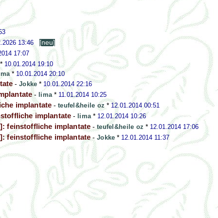
53
2.2026 13:46
[neu]
2014 17:07
*
10.01.2014 19:10
ima
*
10.01.2014 20:10
tate
-
Jokke
*
10.01.2014 22:16
implantate
-
lima
*
11.01.2014 10:25
liche implantate
-
teufel&heile oz
*
12.01.2014 00:51
nstoffliche implantate
-
lima
*
12.01.2014 10:26
]: feinstoffliche implantate
-
teufel&heile oz
*
12.01.2014 17:06
]: feinstoffliche implantate
-
Jokke
*
12.01.2014 11:37