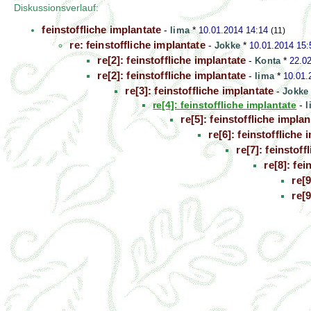
Diskussionsverlauf:
feinstoffliche implantate
-
lima
*
10.01.2014 14:14
(11)
re: feinstoffliche implantate
-
Jokke
*
10.01.2014 15:
re[2]: feinstoffliche implantate
-
Konta
*
22.0
re[2]: feinstoffliche implantate
-
lima
*
10.01.
re[3]: feinstoffliche implantate
-
Jokke
re[4]: feinstoffliche implantate
-
l
re[5]: feinstoffliche implan
re[6]: feinstoffliche 
re[7]: feinstoff
re[8]: fei
re[9
re[9