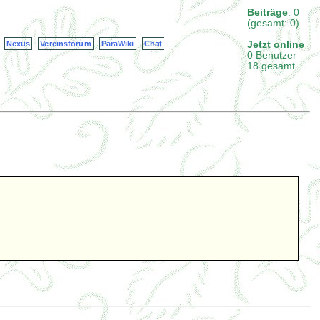
Beiträge
: 0
(gesamt: 0)
Jetzt online
Nexus
Vereinsforum
ParaWiki
Chat
0 Benutzer
18 gesamt