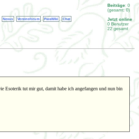
Beiträge
: 0
(gesamt: 0)
Jetzt online
Nexus
Vereinsforum
ParaWiki
Chat
0 Benutzer
22 gesamt
Die Esoterik tut mir gut, damit habe ich angefangen und nun bin