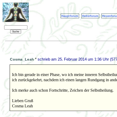
Hauptforum
Heilerforum
Hexenfor
*
schrieb am
25. Februar 2014 um 1:36 Uhr
(577
Cosma_Leah
Ich bin gerade in einer Phase, wo ich meine inneren Selbstheilu
ich zurückgekehrt, nachdem ich einen langen Rundgang in an
Ich merke auch schon Fortschritte, Zeichen der Selbstheilung.
Lieben Gruß
Cosma Leah