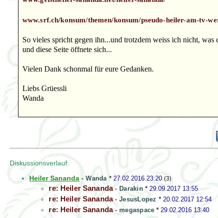
www.srf.ch/konsum/themen/konsum/pseudo-heiler-am-tv-wer
So vieles spricht gegen ihn...und trotzdem weiss ich nicht, was 
und diese Seite öffnete sich...
Vielen Dank schonmal für eure Gedanken.
Liebs Grüessli
Wanda
Diskussionsverlauf:
Heiler Sananda
-
Wanda
*
27.02.2016 23:20
(3)
re: Heiler Sananda
-
Darakin
*
29.09.2017 13:55
re: Heiler Sananda
-
JesusLopez
*
20.02.2017 12:54
re: Heiler Sananda
-
megaspace
*
29.02.2016 13:40