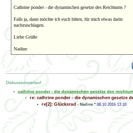
Cathrine ponder - die dynamischen gesetze des Reichtums ?
Falls ja, dann möchte ich euch bitten, für mich etwas darin
nachzuschlagen.
Liebe Grüße
Nadine
Diskussionsverlauf:
cathrine ponder - die dynamischen gesetze des reichtu
re: cathrine ponder - die dynamischen gesetze d
re[2]: Glücksrad
-
Nadine
*
08.10.2016 13:10