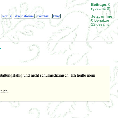
Beiträge
: 0
(gesamt: 0)
Jetzt online
Nexus
Vereinsforum
ParaWiki
Chat
0 Benutzer
22 gesamt
.
attungsfähig und nicht schulmedizinisch. Ich heilte mein
lich.