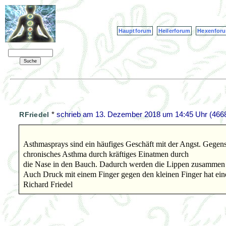
Hauptforum
Heilerforum
Hexenfor
*
schrieb am
13. Dezember 2018 um 14:45 Uhr
(4668
RFriedel
Asthmasprays sind ein häufiges Geschäft mit der Angst. Gegens
chronisches Asthma durch kräftiges Einatmen durch
die Nase in den Bauch. Dadurch werden die Lippen zusammen 
Auch Druck mit einem Finger gegen den kleinen Finger hat ein
Richard Friedel