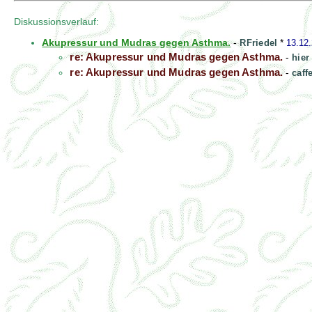
Diskussionsverlauf:
Akupressur und Mudras gegen Asthma.
-
RFriedel
*
13.12
re: Akupressur und Mudras gegen Asthma.
-
hier
re: Akupressur und Mudras gegen Asthma.
-
caff