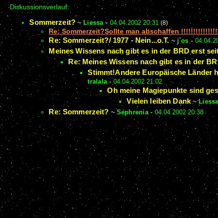
Diskussionsverlauf:
Sommerzeit?
~
Liessa
-
04.04.2002 20:31
(8)
Re: Sommerzeit?Sollte man abschaffen !!!!!!!!!!!!!!!!
Re: Sommerzeit?/ 1977 - Nein...o.T.
~
j`os
-
04.04.2
Meines Wissens nach gibt es in der BRD erst se
Re: Meines Wissens nach gibt es in der BR
Stimmt!Andere Europäische Länder ha
tralala
-
04.04.2002 21:02
Oh meine Magiepunkte sind gesti
Vielen leiben Dank
~
Liess
Re: Sommerzeit?
~
Sephrenia
-
04.04.2002 20:38