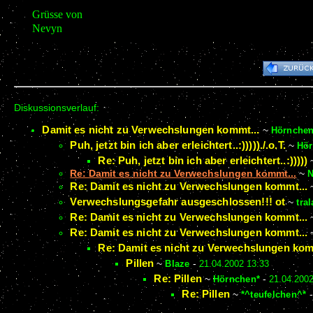
Grüsse von
Nevyn
Diskussionsverlauf:
Damit es nicht zu Verwechslungen kommt...
~
Hörnchen
Puh, jetzt bin ich aber erleichtert..:)))))./.o.T.
~
Hör
Re: Puh, jetzt bin ich aber erleichtert..:)))))
Re: Damit es nicht zu Verwechslungen kommt...
~
Re: Damit es nicht zu Verwechslungen kommt...
Verwechslungsgefahr ausgeschlossen!!! ot
~
tral
Re: Damit es nicht zu Verwechslungen kommt...
Re: Damit es nicht zu Verwechslungen kommt...
Re: Damit es nicht zu Verwechslungen kom
Pillen
~
Blaze
-
21.04.2002 13:33
Re: Pillen
~
Hörnchen*
-
21.04.2002
Re: Pillen
~
*^teufelchen^*