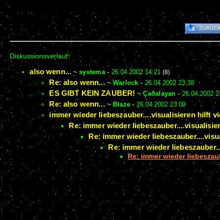
Diskussionsverlauf:
also wenn...
~
systema
-
26.04.2002 14:21
(8)
Re: also wenn...
~
Warlock
-
26.04.2002 23:38
ES GIBT KEIN ZAUBER!
~
Çaðalayan
-
26.04.2002 2
Re: also wenn...
~
Blaze
-
26.04.2002 23:09
immer wieder liebeszauber....visualisieren hilft vi
Re: immer wieder liebeszauber....visualisiere
Re: immer wieder liebeszauber....visual
Re: immer wieder liebeszauber....
Re: immer wieder liebeszauber