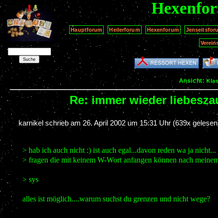
Hexenfo
Hauptforum
Heilerforum
Hexenforum
Jenseitsfor
Verein
Ansicht:
Kla
Re: immer wieder liebeszaub
karnikel schrieb am
26. April 2002 um 15:31 Uhr
(639x gelesen
> hab ich auch nicht :) ist auch egal...davon reden wa ja nicht.
> fragen die mit keinem W-Wort anfangen können nach meinem
> sys
alles ist möglich....warum suchst du grenzen und nicht wege?