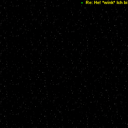
Re: He! *wink* Ich b