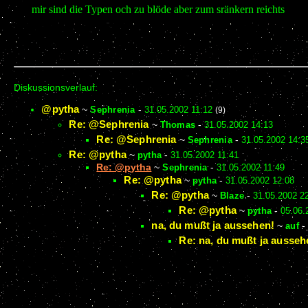
mir sind die Typen och zu blöde aber zum sränkern reichts
Diskussionsverlauf:
@pytha
~
Sephrenia
-
31.05.2002 11:12
(9)
Re: @Sephrenia
~
Thomas
-
31.05.2002 14:13
Re: @Sephrenia
~
Sephrenia
-
31.05.2002 14:3
Re: @pytha
~
pytha
-
31.05.2002 11:41
Re: @pytha
~
Sephrenia
-
31.05.2002 11:49
Re: @pytha
~
pytha
-
31.05.2002 12:08
Re: @pytha
~
Blaze
-
31.05.2002 2
Re: @pytha
~
pytha
-
05.06.
na, du mußt ja aussehen!
~
auf
-
Re: na, du mußt ja ausseh