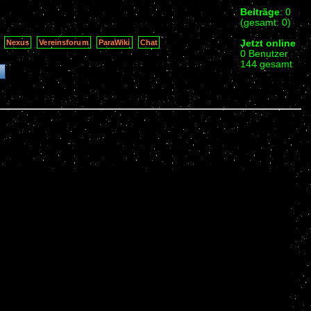
Beiträge
: 0
(gesamt: 0)
Jetzt online
Nexus
Vereinsforum
ParaWiki
Chat
0 Benutzer
144 gesamt