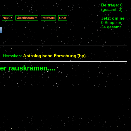
Beiträge
: 0
(gesamt: 0)
Jetzt online
Nexus
Vereinsforum
ParaWiki
Chat
0 Benutzer
24 gesamt
Astrologische Forschung (hp)
Horoskop:
her rauskramen....