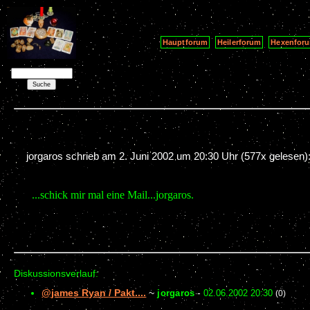
Hauptforum
Heilerforum
Hexenfor
jorgaros schrieb am
2. Juni 2002 um 20:30 Uhr
(577x gelesen)
...schick mir mal eine Mail...jorgaros.
Diskussionsverlauf:
@james Ryan / Pakt....
~
jorgaros
-
02.06.2002 20:30
(0)