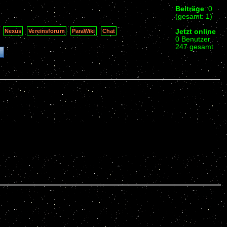
Beiträge
: 0
(gesamt: 1)
Jetzt online
Nexus
Vereinsforum
ParaWiki
Chat
0 Benutzer
247 gesamt