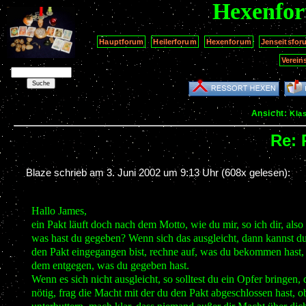
Hexenfo
Hauptforum
Heilerforum
Hexenforum
Jenseitsfor
Verein
Ansicht:
Kla
Re: 
Blaze schrieb am
3. Juni 2002 um 9:13 Uhr
(608x gelesen):
Hallo James,
ein Pakt läuft doch nach dem Motto, wie du mir, so ich dir, als
was hast du gegeben? Wenn sich das ausgleicht, dann kannst du
den Pakt eingegangen bist, rechne auf, was du bekommen hast, zi
dem entgegen, was du gegeben hast.
Wenn es sich nicht ausgleicht, so solltest du ein Opfer bringen,
nötig, frag die Macht mit der du den Pakt abgeschlossen hast, o