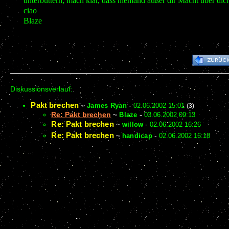
unterbuttern, mach klar, dass niemand außer dir Macht über di
ciao
Blaze
Diskussionsverlauf:
Pakt brechen
~
James Ryan
-
02.06.2002 15:01
(3)
Re: Pakt brechen
~
Blaze
-
03.06.2002 09:13
Re: Pakt brechen
~
willow
-
02.06.2002 16:26
Re: Pakt brechen
~
handicap
-
02.06.2002 16:18