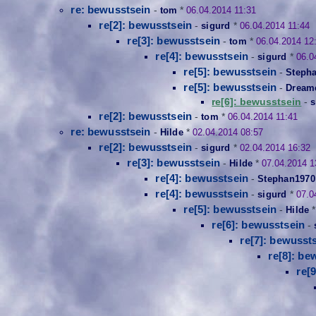
re: bewusstsein
-
tom
*
06.04.2014 11:31
re[2]: bewusstsein
-
sigurd
*
06.04.2014 11:44
re[3]: bewusstsein
-
tom
*
06.04.2014 12
re[4]: bewusstsein
-
sigurd
*
06.0
re[5]: bewusstsein
-
Steph
re[5]: bewusstsein
-
Dream
re[6]: bewusstsein
-
s
re[2]: bewusstsein
-
tom
*
06.04.2014 11:41
re: bewusstsein
-
Hilde
*
02.04.2014 08:57
re[2]: bewusstsein
-
sigurd
*
02.04.2014 16:32
re[3]: bewusstsein
-
Hilde
*
07.04.2014 1
re[4]: bewusstsein
-
Stephan1970
re[4]: bewusstsein
-
sigurd
*
07.0
re[5]: bewusstsein
-
Hilde
re[6]: bewusstsein
-
re[7]: bewusst
re[8]: be
re[