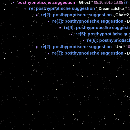
posthypnotische suggestion
-
Ghost
*
05.10.2016 18:05
(8)
re: posthypnotische suggestion
-
Dreamcatcher
*
1
re[2]: posthypnotische suggestion
-
Ghost2
re[3]: posthypnotische suggestion
-
D
re[4]: posthypnotische suggest
re[5]: posthypnotische su
re[6]: posthypnotis
re[2]: posthypnotische suggestion
-
Uru
*
10
re[3]: posthypnotische suggestion
-
D