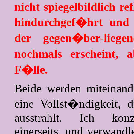
nicht spiegelbildlich r
hindurchgef�hrt und 
der gegen�ber-liege
nochmals erscheint, 
F�lle.
Beide werden miteinand
eine Vollst�ndigkeit,
ausstrahlt. Ich konz
einerseits, und verwandl