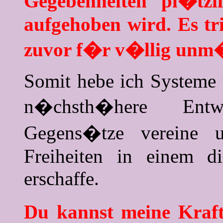
Gegebenheiten pl�tz
aufgehoben wird. Es tri
zuvor f�r v�llig unm�
Somit hebe ich Systeme 
n�chsth�here Entw
Gegens�tze vereine 
Freiheiten in einem d
erschaffe.
Du kannst meine Kraft