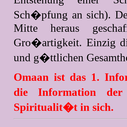
Sch�pfung an sich). Den
Mitte heraus geschaf
Gro�artigkeit. Einzig d
und g�ttlichen Gesamthei
Omaan ist das 1. Inf
die Information der
Spiritualit�t in sich.