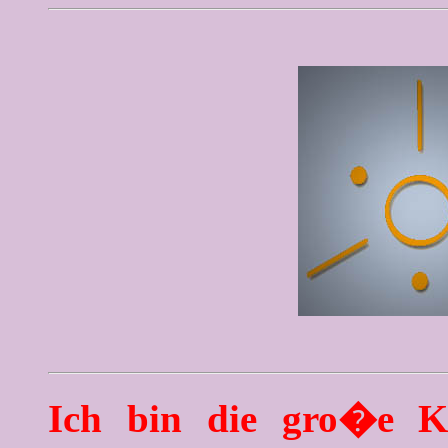
Ich bin die gro�e Kr