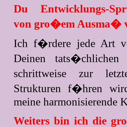
Du Entwicklungs-Sp
von gro�em Ausma� vol
Ich f�rdere jede Art v
Deinen tats�chlichen
schrittweise zur letz
Strukturen f�hren wird
meine harmonisierende K
Weiters bin ich die gr