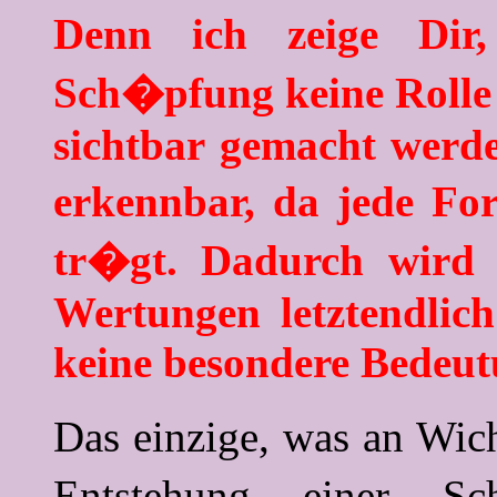
Denn ich zeige Dir
Sch�pfung keine Rolle 
sichtbar gemacht werde
erkennbar, da jede Fo
tr�gt. Dadurch wird d
Wertungen letztendlich 
keine besondere Bedeut
Das einzige, was an Wich
Entstehung einer S