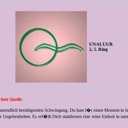
UNALUUR
2, 5. Ring
chen Quelle.
 unendlich beruhigenden Schwingung. Du hast f�r einen Moment in lieb
Gegebenheiten. Es erf�llt Dich stattdessen eine reine Einheit in unen