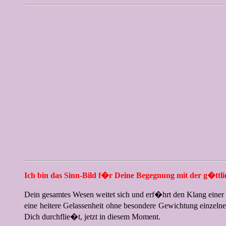
Ich bin das Sinn-Bild f�r Deine Begegnung mit der g�ttli
Dein gesamtes Wesen weitet sich und erf�hrt den Klang einer
eine heitere Gelassenheit ohne besondere Gewichtung einzelner 
Dich durchflie�t, jetzt in diesem Moment.