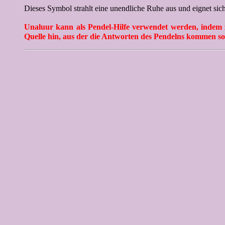
Dieses Symbol strahlt eine unendliche Ruhe aus und eignet sich
Unaluur kann als Pendel-Hilfe verwendet werden, indem z.
Quelle hin, aus der die Antworten des Pendelns kommen sol