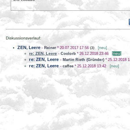
Diskussionsverlauf:
ZEN, Leere
-
Reiner
*
20.07.2017 17:56
[neu]
(3)
re: ZEN, Leere
-
Coolorb
*
26.12.2018 23:46
[neu]
re: ZEN, Leere
-
Martin Rieth (Gründer)
*
25.12.2018 1
re: ZEN, Leere
-
caffee
*
25.12.2018 13:42
[neu]