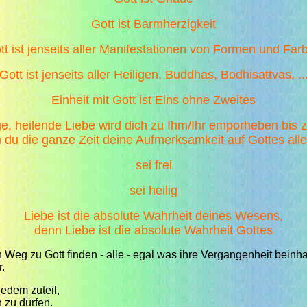
Gott ist Barmherzigkeit
tt ist jenseits aller Manifestationen von Formen und Far
Gott ist jenseits aller Heiligen, Buddhas, Bodhisattvas, ..
Einheit mit Gott ist Eins ohne Zweites
ge, heilende Liebe wird dich zu Ihm/Ihr emporheben bis
n du die ganze Zeit deine Aufmerksamkeit auf Gottes alle
sei frei
sei heilig
Liebe ist die absolute Wahrheit deines Wesens,
denn Liebe ist die absolute Wahrheit Gottes
g zu Gott finden - alle - egal was ihre Vergangenheit beinhal
.
edem zuteil,
n zu dürfen.