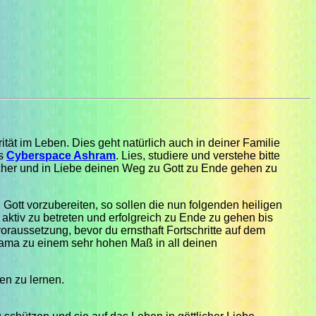
rität im Leben. Dies geht natürlich auch in deiner Familie
es
Cyberspace Ashram
. Lies, studiere und verstehe bitte
 sicher und in Liebe deinen Weg zu Gott zu Ende gehen zu
ott vorzubereiten, so sollen die nun folgenden heiligen
ktiv zu betreten und erfolgreich zu Ende zu gehen bis
voraussetzung, bevor du ernsthaft Fortschritte auf dem
yama zu einem sehr hohen Maß in all deinen
en zu lernen.