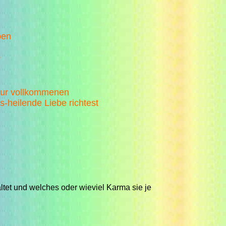
ben
.
 zur vollkommenen
s-heilende Liebe richtest
tet und welches oder wieviel Karma sie je