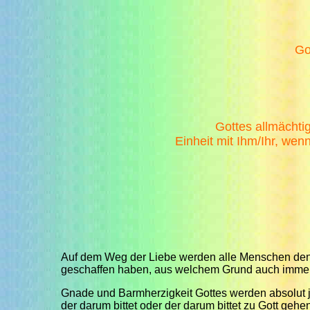
Go
Gottes allmächti
Einheit mit Ihm/Ihr, wen
Auf dem Weg der Liebe werden alle Menschen den We
geschaffen haben, aus welchem Grund auch immer
Gnade und Barmherzigkeit Gottes werden absolut j
der darum bittet oder der darum bittet zu Gott gehe