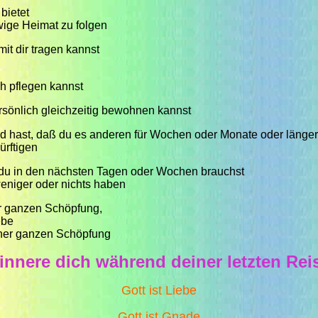
 bietet
ewige Heimat zu folgen
it dir tragen kannst
ch pflegen kannst
sönlich gleichzeitig bewohnen kannst
ld hast, daß du es anderen für Wochen oder Monate oder länger
ürftigen
du in den nächsten Tagen oder Wochen brauchst
weniger oder nichts haben
r ganzen Schöpfung,
ebe
einer ganzen Schöpfung
innere dich während deiner letzten Rei
Gott ist Liebe
Gott ist Gnade