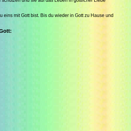
 schützen und sie auf das Leben in göttlicher Liebe
 eins mit Gott bist. Bis du wieder in Gott zu Hause und
Gott: