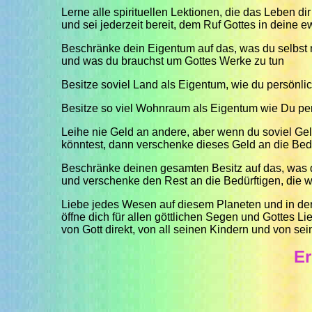
Lerne alle spirituellen Lektionen, die das Leben dir
und sei jederzeit bereit, dem Ruf Gottes in deine 
Beschränke dein Eigentum auf das, was du selbst m
und was du brauchst um Gottes Werke zu tun
Besitze soviel Land als Eigentum, wie du persönli
Besitze so viel Wohnraum als Eigentum wie Du per
Leihe nie Geld an andere, aber wenn du soviel Ge
könntest, dann verschenke dieses Geld an die Bed
Beschränke deinen gesamten Besitz auf das, was 
und verschenke den Rest an die Bedürftigen, die 
Liebe jedes Wesen auf diesem Planeten und in de
öffne dich für allen göttlichen Segen und Gottes Li
von Gott direkt, von all seinen Kindern und von s
Er