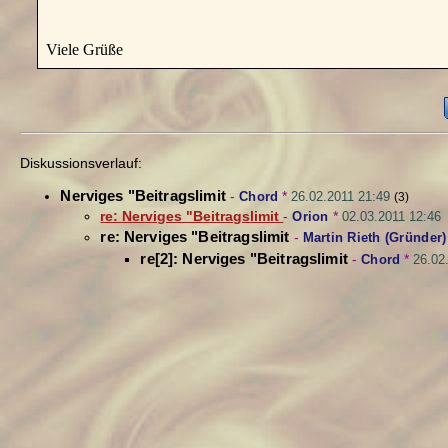
Viele Grüße
Diskussionsverlauf:
Nerviges "Beitragslimit
-
Chord
*
26.02.2011 21:49
(3)
re: Nerviges "Beitragslimit
-
Orion
*
02.03.2011 12:46
re: Nerviges "Beitragslimit
-
Martin Rieth (Gründer)
re[2]: Nerviges "Beitragslimit
-
Chord
*
26.02