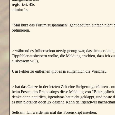
registriert: 45s
admin: 1s
"Mal kurz das Forum zuspammen" geht dadurch einfach nicht b
optimieren.
> während es früher schon nervig genug war, dass immer dann, 
Tippfehler ausbessern wollte, die Meldung erschien, dass ich z
ausbessern will),
Um Fehler zu entfernen gibt es ja eiiigentlich die Vorschau.
> hat das Ganze in der letzten Zeit eine Steigerung erfahren - n
beim Posten des Erstpostings diese Meldung von "Beitragslimit 
denke dann natürlich, irgendwas hat nicht geklappt, und poste 
es nun plötzlich doch 2x dasteht. Kann da irgendwer nachschaue
Seltsam. Ich werde mir mal das Forenskript ansehen.